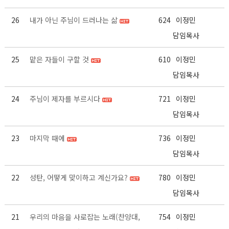
26
내가 아닌 주님이 드러나는 삶
624
이정민
담임목사
25
맡은 자들이 구할 것
610
이정민
담임목사
24
주님이 제자를 부르시다
721
이정민
담임목사
23
마지막 때에
736
이정민
담임목사
22
성탄, 어떻게 맞이하고 계신가요?
780
이정민
담임목사
21
우리의 마음을 사로잡는 노래(찬양대,
754
이정민