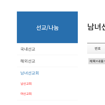
남녀
선교/나눔
국내선교
번호
해외선교
남녀선교회
남선교회
여선교회