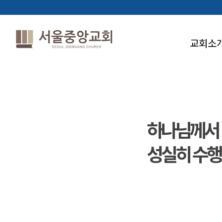
교회소
하나님께서
성실히 수