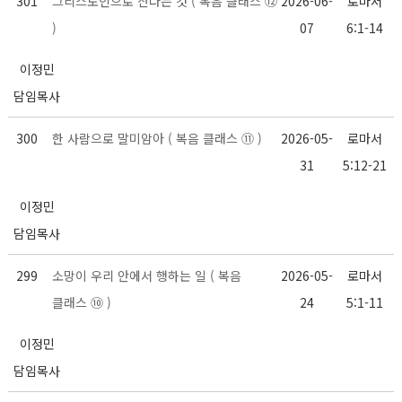
301
그리스도인으로 산다는 것 ( 복음 클래스 ⑫
2026-06-
로마서
)
07
6:1-14
이정민
담임목사
300
한 사람으로 말미암아 ( 복음 클래스 ⑪ )
2026-05-
로마서
31
5:12-21
이정민
담임목사
299
소망이 우리 안에서 행하는 일 ( 복음
2026-05-
로마서
클래스 ⑩ )
24
5:1-11
이정민
담임목사