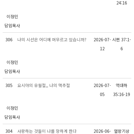
24:16
이정민
담임목사
306
나의 시선은 어디에 머무르고 있습니까?
2026-07-
시편 37:1-
12
6
이정민
담임목사
305
요시야의 유월절,, 나의 맥추절
2026-07-
역대하
05
35:16-19
이정민
담임목사
304
사랑하는 것들이 나를 망하게 한다
2026-06-
열왕기상