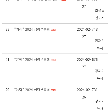
27
조은길
선교사
22
"기적" 2024 심령부흥회
2024-02-
748
27
장재기
목사
21
"은혜" 2024 심령부흥회
2024-02-
676
27
장재기
목사
20
"능력" 2024 심령부흥회
2024-02-
731
26
장재기
목사