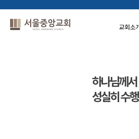
교회소
하나님께서
성실히 수