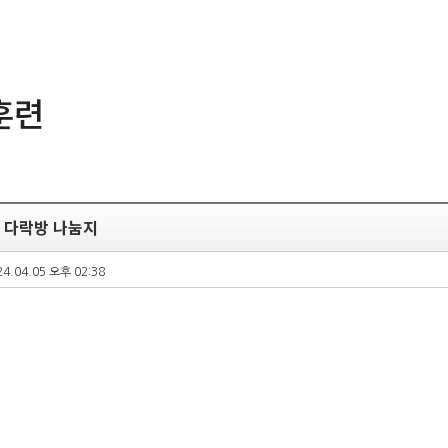
훈련
일 다락방 나눔지
24.04.05 오후 02:38