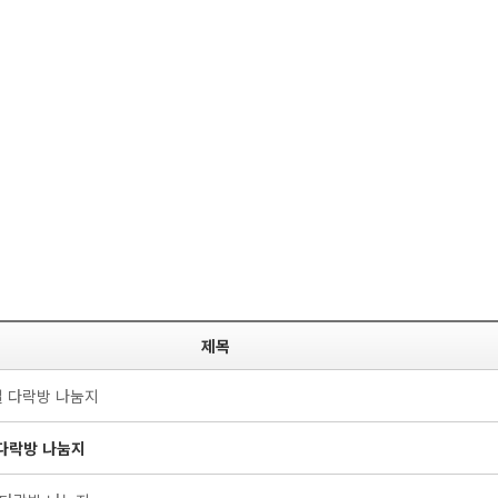
제목
0일 다락방 나눔지
 다락방 나눔지