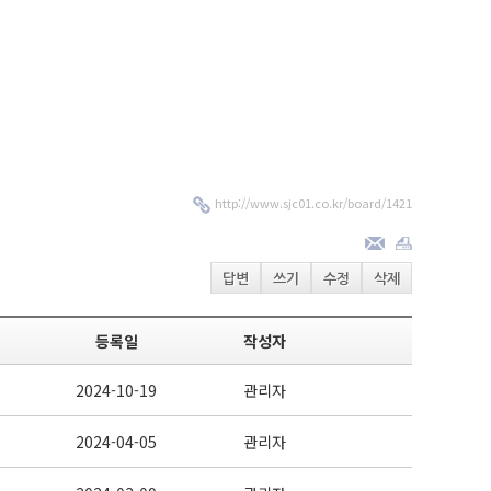
http://www.sjc01.co.kr/board/1421
답변
쓰기
수정
삭제
등록일
작성자
2024-10-19
관리자
2024-04-05
관리자