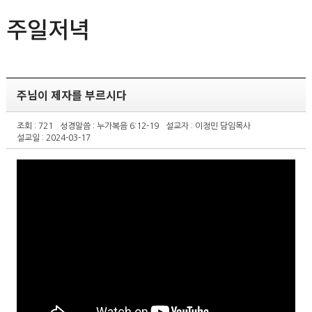
주일저녁
주님이 제자를 부르시다
조회 : 721
성경말씀 : 누가복음 6:12-19
설교자 : 이정민 담임목사
설교일 : 2024-03-17