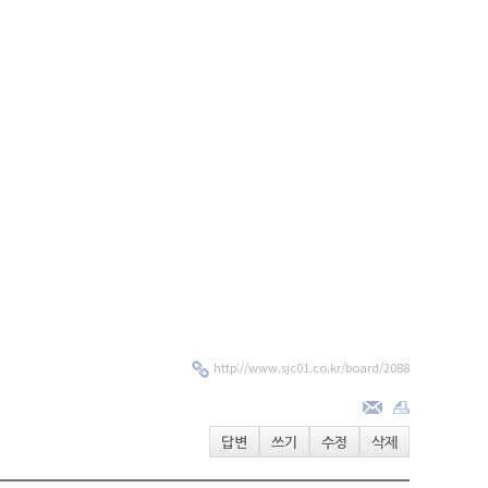
http://www.sjc01.co.kr/board/2088
답변
쓰기
수정
삭제