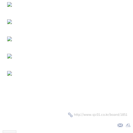
http://www.sjc01.co.kr/board/1851