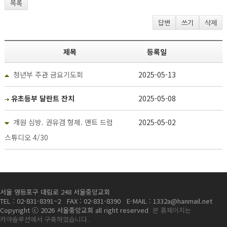
목록
답변
쓰기
삭제
제목
등록일
청년부 주관 금요기도회
2025-05-13
유초등부 달란트 잔치
2025-05-08
개원 심방. 권유겸 형제. 앤트 드럼
2025-05-02
스튜디오 4/30
서울 영등포구 대림로 248 서울중앙교회
TEL : 02-831-8391~2 FAX : 02-831-8390 E-MAIL : 1332a@hanmail.net
Copyright ⓒ 2026 서울중앙교회 all right reserved
본 홈페이지는
카야솔루션에서 구축하였습니다.