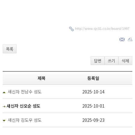
http://www.sjc01.co.kr/board/1997
목록
답변
쓰기
삭제
제목
등록일
새신자 전남수 성도
2025-10-14
새신자 신오순 성도
2025-10-01
새신자 김도우 성도
2025-09-23