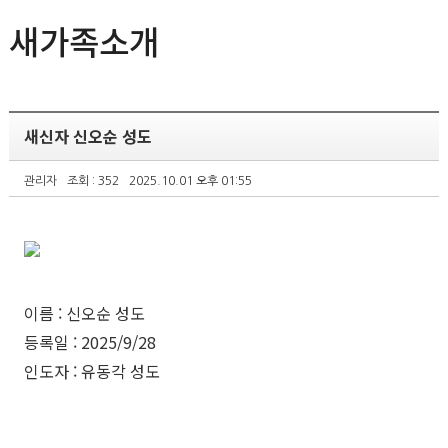
새가족소개
새신자 신오순 성도
관리자
조회 : 352
2025.10.01 오후 01:55
이름 : 신오순 성도
등록일 : 2025/9/28
인도자 : 유동각 성도