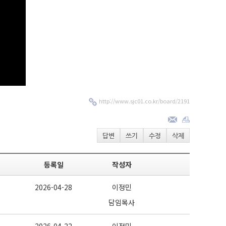
http://www.sjc01.co.kr/board/2191
답변
쓰기
수정
삭제
등록일
작성자
2026-04-28
이정민
담임목사