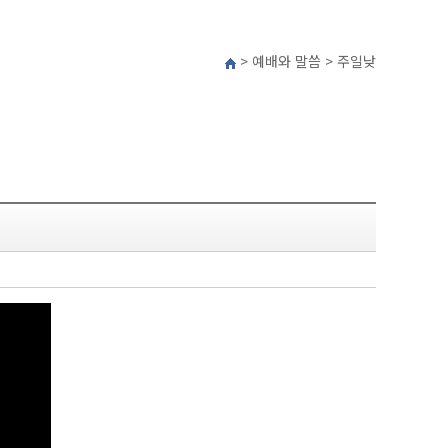
> 예배와 말씀 > 주일낮