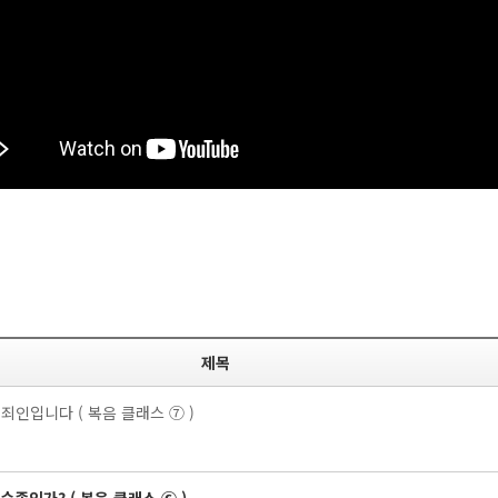
제목
죄인입니다 ( 복음 클래스 ⑦ )