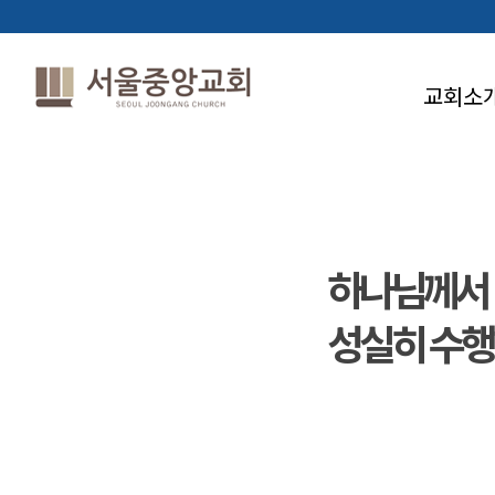
교회소
하나님께서
성실히 수