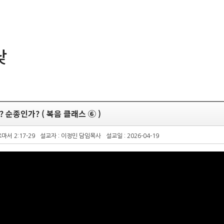
낮
 순종인가? ( 복음 클래스 ⑥ )
마서 2:17-29
설교자 : 이정민 담임목사
설교일 : 2026-04-19