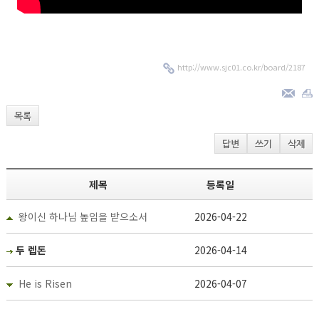
http://www.sjc01.co.kr/board/2187
목록
답변
쓰기
삭제
제목
등록일
왕이신 하나님 높임을 받으소서
2026-04-22
두 렙돈
2026-04-14
He is Risen
2026-04-07